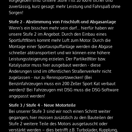
vorgegeben sind. Unsere Stufe 1 ist zu 100% sicher und
zuverlässig, kurz gesagt: mehr Leistung und Fahrspaß ohne
Sorgen!
Stufe 2 - Abstimmung von Frischluft-und Abgasanlage
Wenn’s ein bisschen mehr sein darf… hierfür haben wir
unsere Stufe 2 im Angebot. Durch den Einbau eines
Sportluftfilters kommt mehr Luft zum Motor. Durch die
Montage einer Sportauspuffanlage werden die Abgase
schneller abtransportiert und wir können eine höhere
Leistungssteigerung erzielen. Der Partikelfilter bzw.
Katalysator muss hier ausgebaut werden - diese
Änderungen sind im öffentlichen Straßenverkehr nicht
zugelassen - nur zu Rennsportzwecken! (Bei
Benzinfahrzeugen muss ein 200 Zeller Sport Kat verbaut
werden)! Bei Fahrzeugen mit DSG muss die DSG-Software
angepasst werden!
Stufe 3 / Stufe 4 - Neue Motorteile
Bei unserer Stufe 3 sind wir noch einen Schritt weiter
gegangen, hier müssen zusätzlich zu den Bauteilen der
Stufe 2 weitere Teile des Motors ausgetauscht oder
verstärkt werden – dies betrifft z.B. Turbolader, Kupplung,