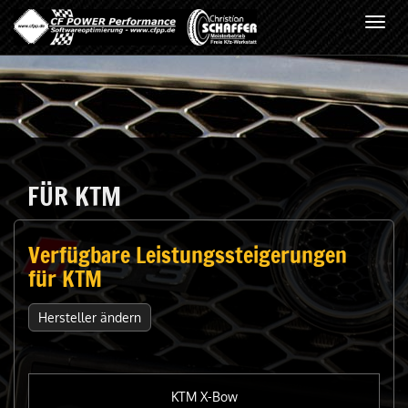
Toggl
navig
FÜR KTM
Verfügbare Leistungssteigerungen
für KTM
Hersteller ändern
KTM X-Bow