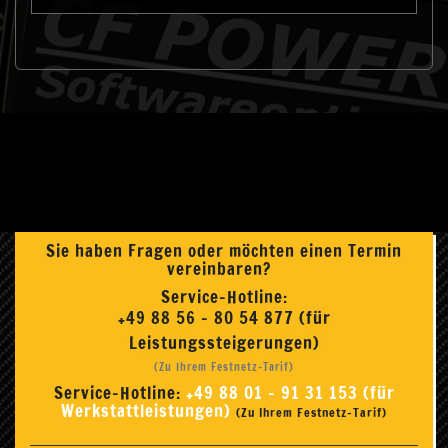
Sie haben Fragen oder möchten einen Termin
vereinbaren?
Service-Hotline:
+49 88 56 - 80 54 877 (für
Leistungssteigerungen)
(Zu Ihrem Festnetz-Tarif)
Service-Hotline:
+49 88 01 - 91 31 153 (für
Werkstattleistungen)
(Zu Ihrem Festnetz-Tarif)