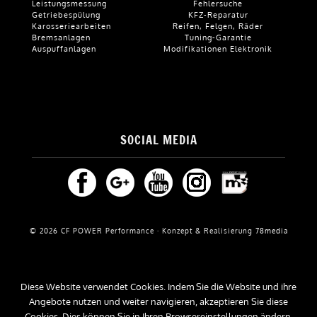
Leistungsmessung
Fehlersuche
Getriebespülung
KFZ-Reparatur
Karosseriearbeiten
Reifen, Felgen, Räder
Bremsanlagen
Tuning-Garantie
Auspuffanlagen
Modifikationen Elektronik
SOCIAL MEDIA
© 2026 CF POWER Performance · Konzept & Realisierung
78media
Diese Website verwendet Cookies. Indem Sie die Website und ihre
Angebote nutzen und weiter navigieren, akzeptieren Sie diese
Cookies. Dies können Sie in Ihren Browsereinstellungen ändern.