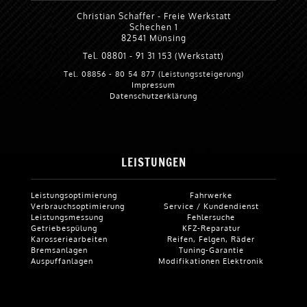
Christian Schaffer - Freie Werkstatt
Schechen 1
82541 Münsing
Tel. 08801 - 91 31 153 (Werkstatt)
Tel. 08856 - 80 54 877 (Leistungssteigerung)
Impressum
Datenschutzerklärung
LEISTUNGEN
Leistungsoptimierung
Fahrwerke
Verbrauchsoptimierung
Service / Kundendienst
Leistungsmessung
Fehlersuche
Getriebespülung
KFZ-Reparatur
Karosseriearbeiten
Reifen, Felgen, Räder
Bremsanlagen
Tuning-Garantie
Auspuffanlagen
Modifikationen Elektronik