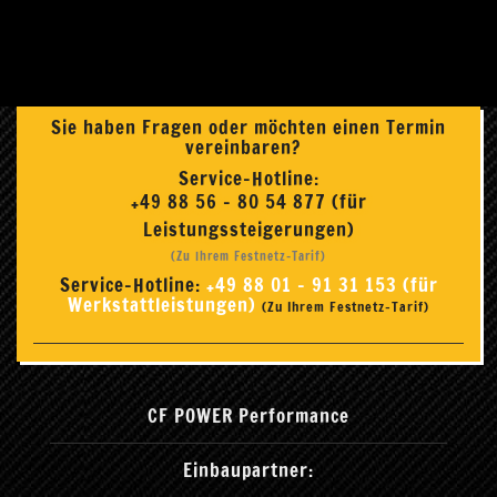
Sie haben Fragen oder möchten einen Termin
vereinbaren?
Service-Hotline:
+49 88 56 - 80 54 877 (für
Leistungssteigerungen)
(Zu Ihrem Festnetz-Tarif)
Service-Hotline:
+49 88 01 - 91 31 153 (für
Werkstattleistungen)
(Zu Ihrem Festnetz-Tarif)
CF POWER Performance
Einbaupartner: