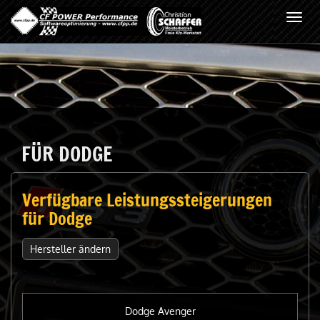
Toggl
navig
FÜR DODGE
Verfügbare Leistungssteigerungen
für Dodge
Hersteller ändern
Dodge Avenger