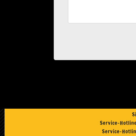
S
Service-Hotlin
Service-Hotli