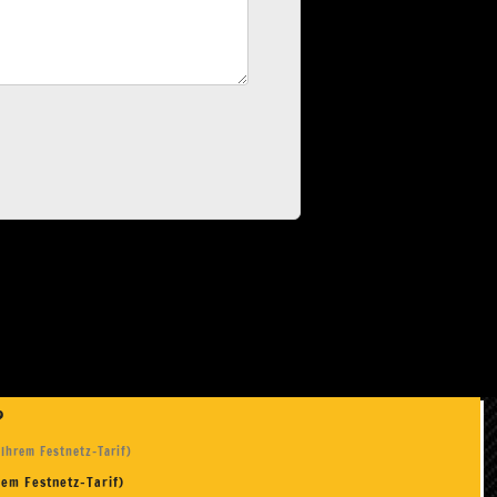
n?
 Ihrem Festnetz-Tarif)
rem Festnetz-Tarif)