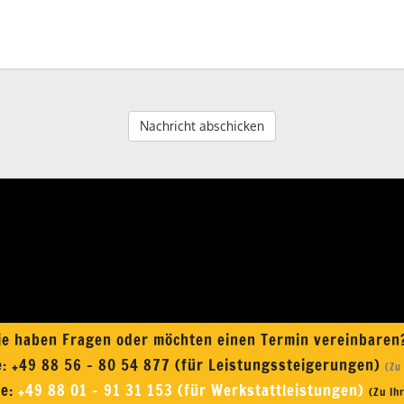
*) Pflichtangaben
Nachricht abschicken
ie haben Fragen oder möchten einen Termin vereinbare
e:
+49 88 56 - 80 54 877 (für Leistungssteigerungen)
(Zu
ne:
+49 88 01 - 91 31 153 (für Werkstattleistungen)
(Zu Ih