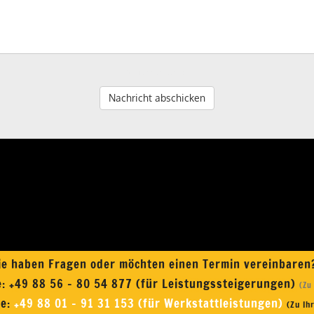
*) Pflichtangaben
Nachricht abschicken
ie haben Fragen oder möchten einen Termin vereinbare
e:
+49 88 56 - 80 54 877 (für Leistungssteigerungen)
(Zu
ne:
+49 88 01 - 91 31 153 (für Werkstattleistungen)
(Zu Ih