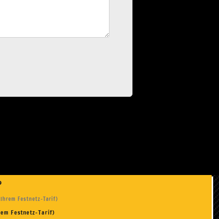
n?
 Ihrem Festnetz-Tarif)
rem Festnetz-Tarif)