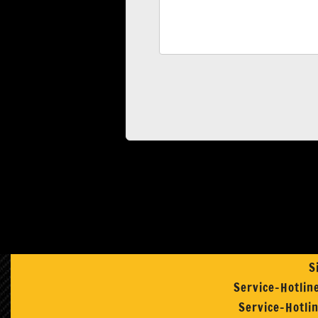
S
Service-Hotlin
Service-Hotli